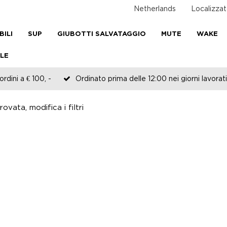
Netherlands
Localizzat
BILI
SUP
GIUBOTTI SALVATAGGIO
MUTE
WAKE
LE
rdini a € 100, -
Ordinato prima delle 12:00 nei giorni lavorati
ovata, modifica i filtri