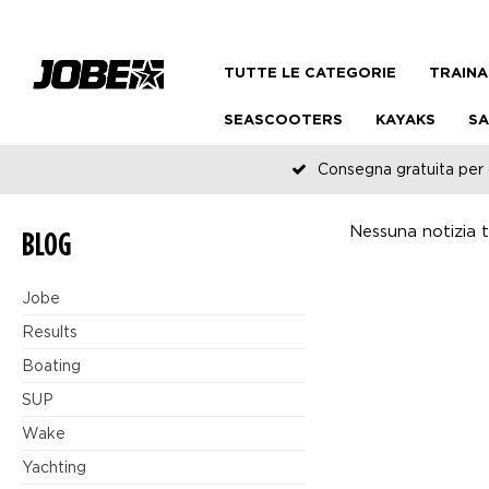
TUTTE LE CATEGORIE
TRAINA
SEASCOOTERS
KAYAKS
SA
Consegna gratuita per o
Nessuna notizia tr
BLOG
Jobe
Results
Boating
SUP
Wake
Yachting