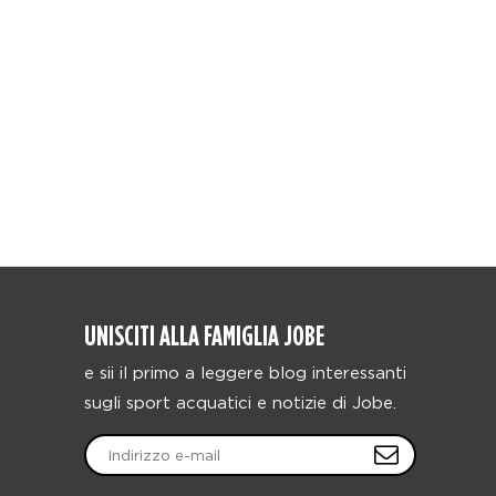
UNISCITI ALLA FAMIGLIA JOBE
e sii il primo a leggere blog interessanti
sugli sport acquatici e notizie di Jobe.