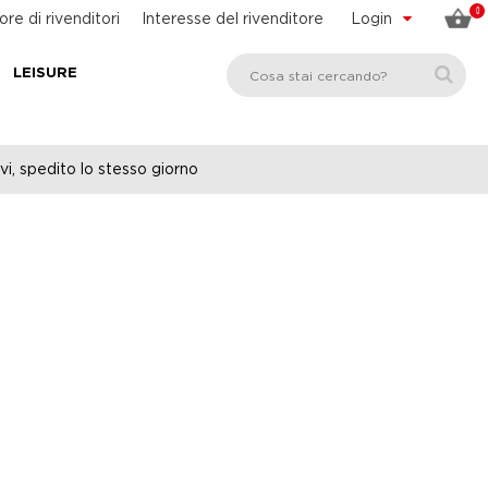
0
ore di rivenditori
Interesse del rivenditore
Login
LEISURE
vi, spedito lo stesso giorno