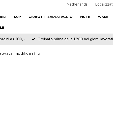
Netherlands
Localizzat
BILI
SUP
GIUBOTTI SALVATAGGIO
MUTE
WAKE
LE
rdini a € 100, -
Ordinato prima delle 12:00 nei giorni lavorati
ovata, modifica i filtri