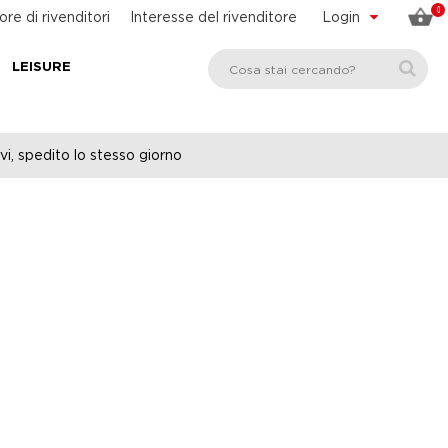
0
ore di rivenditori
Interesse del rivenditore
Login
LEISURE
vi, spedito lo stesso giorno