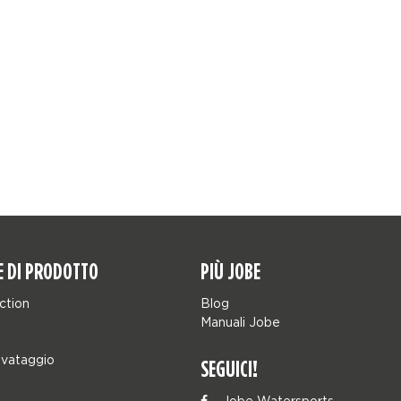
E DI PRODOTTO
PIÙ JOBE
ction
Blog
Manuali Jobe
lvataggio
SEGUICI!
Jobe Watersports