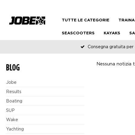
TUTTE LE CATEGORIE
TRAINA
SEASCOOTERS
KAYAKS
SA
Consegna gratuita per o
Nessuna notizia tr
BLOG
Jobe
Results
Boating
SUP
Wake
Yachting