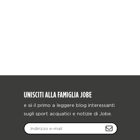
UNISCITI ALLA FAMIGLIA JOBE
e sii il primo a leggere blog interessanti
sugli sport acquatici e notizie di Jobe.