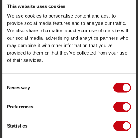
Funtubes
This website uses cookies
We use cookies to personalise content and ads, to
Foil
provide social media features and to analyse our traffic.
Zwemvesten
We also share information about your use of our site with
SUP
our social media, advertising and analytics partners who
may combine it with other information that you’ve
Wetsuits
provided to them or that they’ve collected from your use
Kayaks
of their services.
Wake
Waterskiën
Consent
Kneeboarden
Necessary
Selection
Multi positie
Preferences
Kleding & schoenen
Bescherming
Statistics
Boating accessoires
Cadeaubonnen