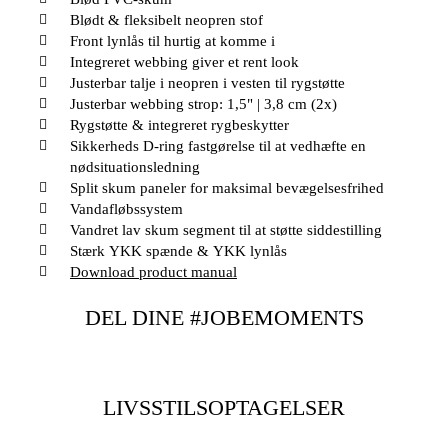
Blødt & fleksibelt neopren stof
Front lynlås til hurtig at komme i
Integreret webbing giver et rent look
Justerbar talje i neopren i vesten til rygstøtte
Justerbar webbing strop: 1,5" | 3,8 cm (2x)
Rygstøtte & integreret rygbeskytter
Sikkerheds D-ring fastgørelse til at vedhæfte en
nødsituationsledning
Split skum paneler for maksimal bevægelsesfrihed
Vandafløbssystem
Vandret lav skum segment til at støtte siddestilling
Stærk YKK spænde & YKK lynlås
Download product manual
DEL DINE #JOBEMOMENTS
LIVSSTILSOPTAGELSER