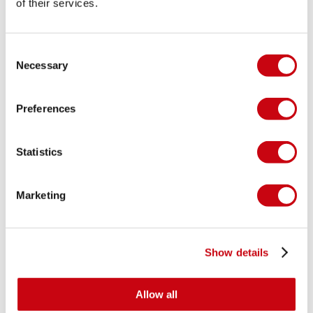
of their services.
ULTIMATE LIFE VEST
GUIDE (2023)
Consent
Necessary
Selection
Ultimate Life Vest Guide (2023)
Preferences
Statistics
Marketing
11 july 2023
Show details
Allow all
HOW TO TAKE CARE OF