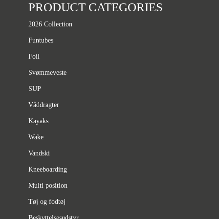
PRODUCT CATEGORIES
2026 Collection
Funtubes
Foil
Svømmeveste
SUP
Våddragter
Kayaks
Wake
Vandski
Kneeboarding
Multi position
Tøj og fodtøj
Beskyttelsesudstyr