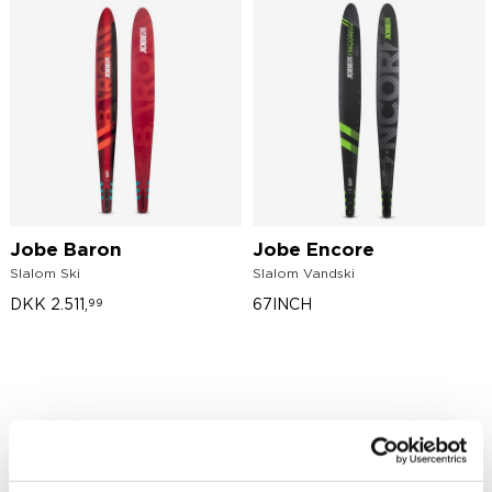
Jobe Baron
Jobe Encore
Slalom Ski
Slalom Vandski
DKK
2.511,
67INCH
99