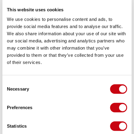
This website uses cookies
We use cookies to personalise content and ads, to
provide social media features and to analyse our traffic.
We also share information about your use of our site with
our social media, advertising and analytics partners who
may combine it with other information that you’ve
provided to them or that they’ve collected from your use
of their services.
Jobe Hemi Trainer
Consent
Waterskis
Necessary
Selection
DKK
1.649,
99
Preferences
Statistics