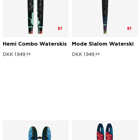
NY
NY
Hemi Combo Waterskis
Mode Slalom Waterski
DKK
1.949,
DKK
1.949,
99
99