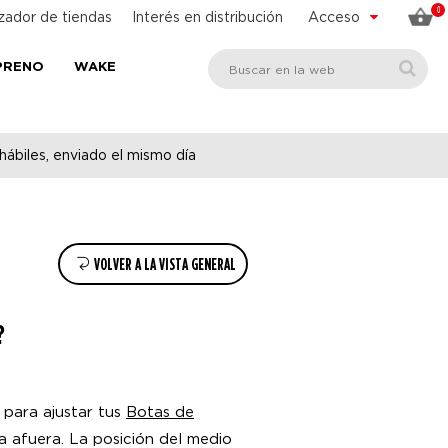
0
zador de tiendas
Interés en distribución
Acceso
PRENO
WAKE
hábiles, enviado el mismo día
VOLVER A LA VISTA GENERAL
?
 para ajustar tus
Botas de
a afuera. La posición del medio