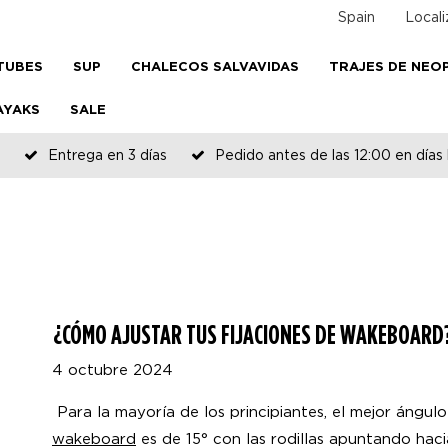
Spain
Locali
TUBES
SUP
CHALECOS SALVAVIDAS
TRAJES DE NEO
AYAKS
SALE
Entrega en 3 días
Pedido antes de las 12:00 en días 
¿CÓMO AJUSTAR TUS FIJACIONES DE WAKEBOARD
4 octubre 2024
Para la mayoría de los principiantes, el mejor ángulo
wakeboard
es de 15° con las rodillas apuntando haci