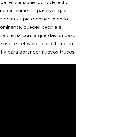
con el pie izquierdo o derecho
 que experimenta para ver qué
colocan su pie dominante en la
dominante, puedes pedirle a
La pierna con la que das un paso
ejoras en el
wakeboard
, también
l y para aprender nuevos trucos.