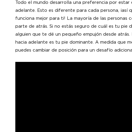
Todo el mundo desarrolla una preferencia por estar 
adelante. Esto es diferente para cada persona, ¡así
funciona mejor para ti! La mayoría de las personas 
parte de atrás. Si no estás seguro de cuál es tu pie 
alguien que te dé un pequeño empujón desde atrás. 
hacia adelante es tu pie dominante. A medida que m
puedes cambiar de posición para un desafío adiciona