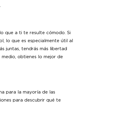
.
o que a ti te resulte cómodo. Si
, lo que es especialmente útil al
ás juntas, tendrás más libertad
l medio, obtienes lo mejor de
na para la mayoría de las
iones para descubrir qué te