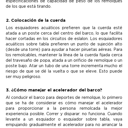
especificaciones de capacidad de peso de los remolques
de los que está tirando.
2. Colocación de la cuerda
Los esquiadores acuáticos prefieren que la cuerda esté
atada a un poste cerca del centro del barco, lo que facilita
hacer cortadas en los circuitos de eslalon. Los esquiadores
acuáticos sobre tabla prefieren un punto de sujeción alto
(desde una torre) para ayudar a hacer piruetas aéreas. Para
los remolcables, mantener la línea de la cuerda fijada cerca
del travesaño de popa, atada a un orificio de remolque o un
poste bajo. Atar un tubo de una torre incrementa mucho el
riesgo de que se dé la vuelta o que se eleve. Esto puede
ser muy peligroso.
3. ¿Cómo manejar el acelerador del barco?
Al conducir el barco para deportes de remolque, lo primero
que se ha de considerar es cómo manejar el acelerador
para proporcionar a la persona remolcada la mejor
experiencia posible. Correr y disparar: no funciona. Cuando
levante a un esquiador o esquiador sobre tabla, vaya
empujando gradualmente el acelerador para no arrancar la