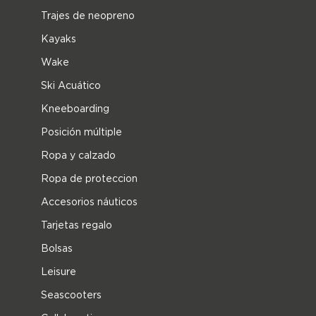
Trajes de neopreno
Kayaks
Wake
Ski Acuático
Kneeboarding
Posición múltiple
Ropa y calzado
Ropa de proteccion
Accesorios náuticos
Tarjetas regalo
Bolsas
Leisure
Seascooters