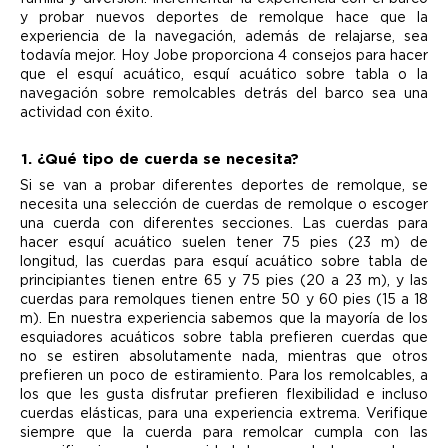
y probar nuevos deportes de remolque hace que la
experiencia de la navegación, además de relajarse, sea
todavía mejor. Hoy Jobe proporciona 4 consejos para hacer
que el esquí acuático, esquí acuático sobre tabla o la
navegación sobre remolcables detrás del barco sea una
actividad con éxito.
1. ¿Qué tipo de cuerda se necesita?
Si se van a probar diferentes deportes de remolque, se
necesita una selección de cuerdas de remolque o escoger
una cuerda con diferentes secciones. Las cuerdas para
hacer esquí acuático suelen tener 75 pies (23 m) de
longitud, las cuerdas para esquí acuático sobre tabla de
principiantes tienen entre 65 y 75 pies (20 a 23 m), y las
cuerdas para remolques tienen entre 50 y 60 pies (15 a 18
m). En nuestra experiencia sabemos que la mayoría de los
esquiadores acuáticos sobre tabla prefieren cuerdas que
no se estiren absolutamente nada, mientras que otros
prefieren un poco de estiramiento. Para los remolcables, a
los que les gusta disfrutar prefieren flexibilidad e incluso
cuerdas elásticas, para una experiencia extrema. Verifique
siempre que la cuerda para remolcar cumpla con las