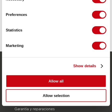
Preferences
Statistics
Marketing
SERVICIO
Show details
Servicio al cliente
Allow all
Devoluciones
Entrega
Allow selection
Pedidos y pago
Garantía y reparaciones