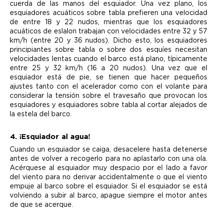
cuerda de las manos del esquiador. Una vez plano, los
esquiadores acuáticos sobre tabla prefieren una velocidad
de entre 18 y 22 nudos, mientras que los esquiadores
acuáticos de eslalon trabajan con velocidades entre 32 y 57
km/h (entre 20 y 36 nudos). Dicho esto, los esquiadores
principiantes sobre tabla o sobre dos esquíes necesitan
velocidades lentas cuando el barco está plano, típicamente
entre 25 y 32 km/h (16 a 20 nudos). Una vez que el
esquiador está de pie, se tienen que hacer pequeños
ajustes tanto con el acelerador como con el volante para
considerar la tensión sobre el travesaño que provocan los
esquiadores y esquiadores sobre tabla al cortar alejados de
la estela del barco.
4. ¡Esquiador al agua!
Cuando un esquiador se caiga, desacelere hasta detenerse
antes de volver a recogerlo para no aplastarlo con una ola.
Acérquese al esquiador muy despacio por el lado a favor
del viento para no derivar accidentalmente o que el viento
empuje al barco sobre el esquiador. Si el esquiador se está
volviendo a subir al barco, apague siempre el motor antes
de que se acerque.