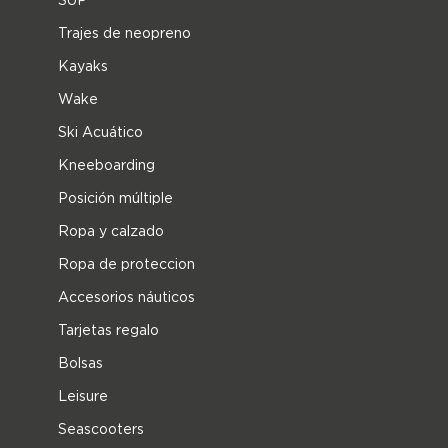
Trajes de neopreno
Kayaks
Wake
Ski Acuático
Kneeboarding
Posición múltiple
Ropa y calzado
Ropa de proteccion
Accesorios náuticos
Tarjetas regalo
Bolsas
Leisure
Seascooters