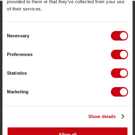
provided to them or that they’ve collected from your use
of their services.
SERVICIO
Consent
Servicio al cliente
Necessary
Selection
Devoluciones
Entrega
Preferences
Pedidos y pago
Garantía y reparaciones
Statistics
Localizador de tiendas
Piezas de repuesto
Marketing
JOBE SPORTS
Acerca de Jobe
Show details
Carrera
Allow all