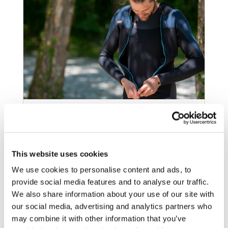
¿QUÉ CHALECO SALVAVIDAS DEBO
COMPRAR?
This website uses cookies
Aprende a elegir el chaleco salvavidas ideal
para tus aventuras acuáticas. Consejos útiles
We use cookies to personalise content and ads, to
de Jobe Watersports.
provide social media features and to analyse our traffic.
12 julio 2023
We also share information about your use of our site with
our social media, advertising and analytics partners who
may combine it with other information that you’ve