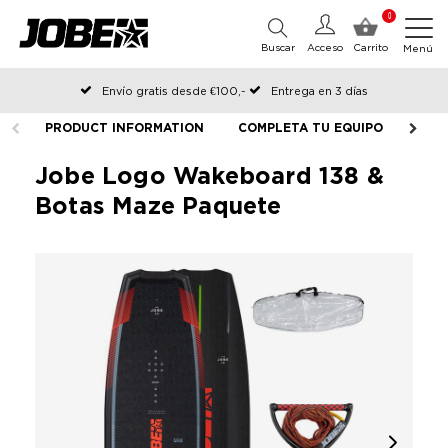
0
Buscar
Acceso
Carrito
Menú
Envío gratis desde €100,-
Entrega en 3 días
Pedido antes de las 12:00 en días hábiles, enviado el mismo día
PRODUCT INFORMATION
COMPLETA TU EQUIPO
Jobe Logo Wakeboard 138 &
Botas Maze Paquete