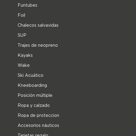
Funtubes
Foil
Chalecos salvavidas
SUP
Trajes de neopreno
Kayaks
Wake
Ski Acuático
Kneeboarding
Posición múltiple
Ropa y calzado
Ropa de proteccion
Accesorios náuticos
Tarjetas regalo