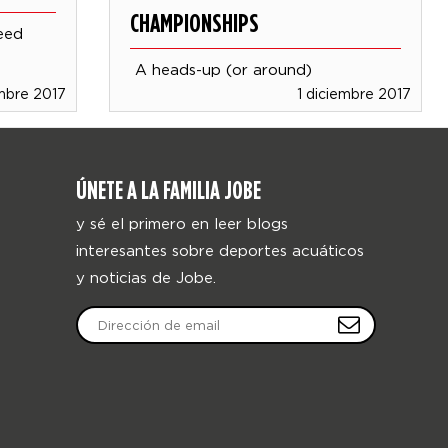
CHAMPIONSHIPS
eed
A heads-up (or around)
mbre 2017
1 diciembre 2017
ÚNETE A LA FAMILIA JOBE
y sé el primero en leer blogs
interesantes sobre deportes acuáticos
y noticias de Jobe.