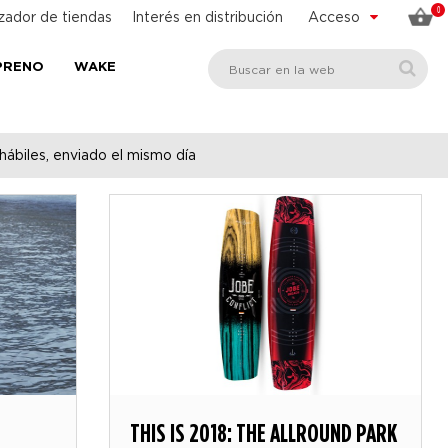
0
zador de tiendas
Interés en distribución
Acceso
PRENO
WAKE
hábiles, enviado el mismo día
THIS IS 2018: THE ALLROUND PARK