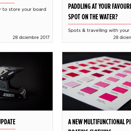
PADDLING AT YOUR FAVOUR
to store your board
SPOT ON THE WATER?
Spots & travelling with your
28 diciembre 2017
28 dicie
UPDATE
A NEW MULTIFUNCTIONAL PI