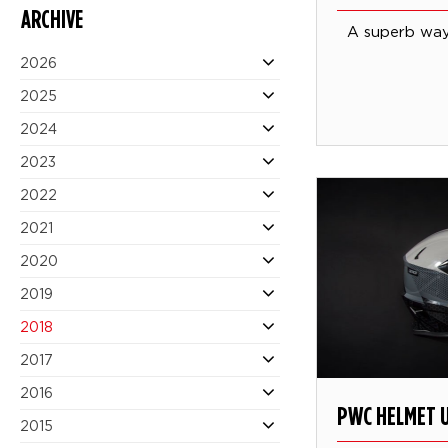
ARCHIVE
A superb way 
2026
2025
2024
2023
2022
2021
2020
2019
2018
2017
2016
PWC HELMET 
2015