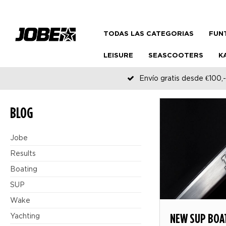
TODAS LAS CATEGORIAS
FUN
LEISURE
SEASCOOTERS
K
Envío gratis desde €100,-
BLOG
Jobe
Results
Boating
SUP
Wake
NEW SUP BOA
Yachting