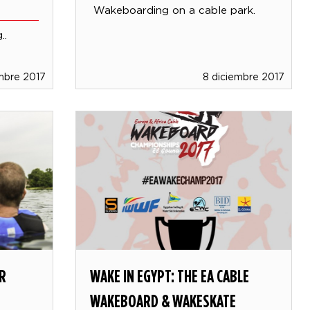
Wakeboarding on a cable park.
..
mbre 2017
8 diciembre 2017
R
WAKE IN EGYPT: THE EA CABLE
WAKEBOARD & WAKESKATE