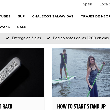
Spain
Locali
TUBES
SUP
CHALECOS SALVAVIDAS
TRAJES DE NEO
AYAKS
SALE
Entrega en 3 días
Pedido antes de las 12:00 en días 
T RACK
HOW TO START STAND UP