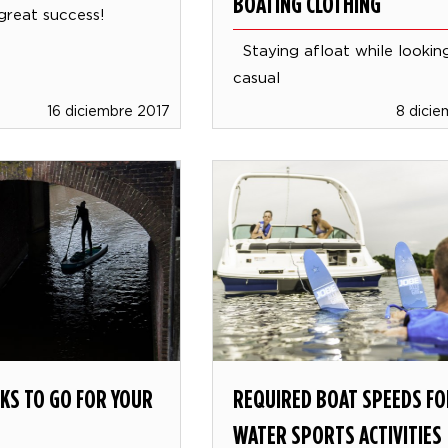
BOATING CLOTHING
great success!
Staying afloat while looking
casual
16 diciembre 2017
8 dicie
KS TO GO FOR YOUR
REQUIRED BOAT SPEEDS FO
WATER SPORTS ACTIVITIES