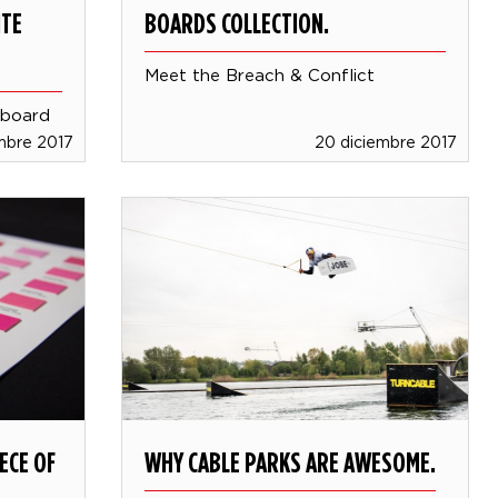
ITE
BOARDS COLLECTION.
Meet the Breach & Conflict
 board
mbre 2017
20 diciembre 2017
ECE OF
WHY CABLE PARKS ARE AWESOME.