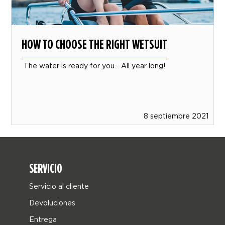
HOW TO CHOOSE THE RIGHT WETSUIT
The water is ready for you... All year long!
8 septiembre 2021
SERVICIO
Servicio al cliente
Devoluciones
Entrega