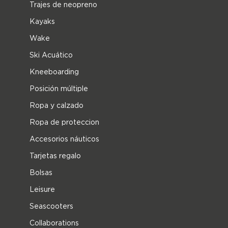
Trajes de neopreno
Kayaks
Wake
Ski Acuático
Kneeboarding
Posición múltiple
Ropa y calzado
Ropa de proteccion
Accesorios náuticos
Tarjetas regalo
Bolsas
Leisure
Seascooters
Collaborations