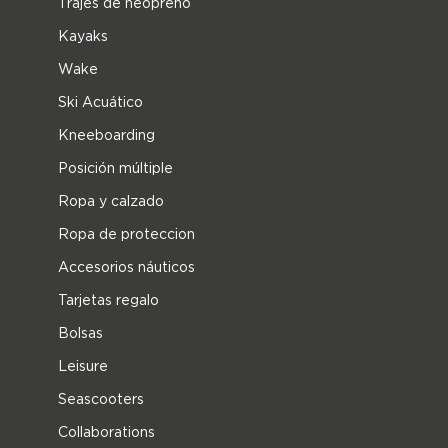
Trajes de neopreno
Kayaks
Wake
Ski Acuático
Kneeboarding
Posición múltiple
Ropa y calzado
Ropa de proteccion
Accesorios náuticos
Tarjetas regalo
Bolsas
Leisure
Seascooters
Collaborations