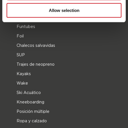
CATEGORIAS DE PRODUCTO
Allow selection
2026 Collection
Funtubes
Foil
Chalecos salvavidas
SUP
Trajes de neopreno
Kayaks
Wake
Ski Acuático
Kneeboarding
Posición múltiple
Ropa y calzado