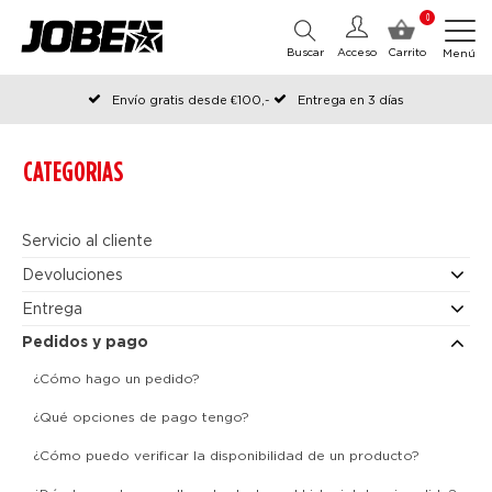
0
Buscar
Acceso
Carrito
Menú
Envío gratis desde €100,-
Entrega en 3 días
Pedido antes de las 12:00 en días hábiles, enviado el mismo día
CATEGORIAS
Servicio al cliente
Devoluciones
Entrega
Pedidos y pago
¿Cómo hago un pedido?
¿Qué opciones de pago tengo?
¿Cómo puedo verificar la disponibilidad de un producto?