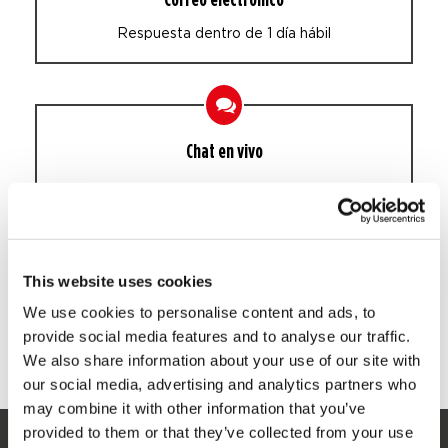
Respuesta dentro de 1 día hábil
Chat en vivo
Whatsapp
This website uses cookies
We use cookies to personalise content and ads, to
Respuesta en 30 minutos en días laborables
provide social media features and to analyse our traffic.
We also share information about your use of our site with
our social media, advertising and analytics partners who
may combine it with other information that you’ve
provided to them or that they’ve collected from your use