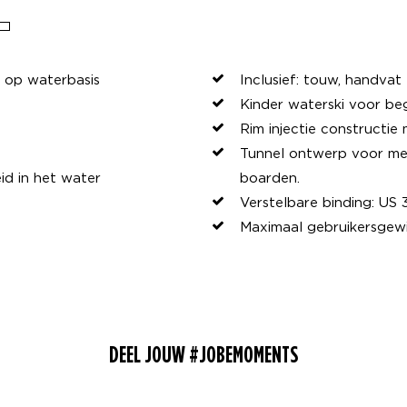
t op waterbasis
Inclusief: touw, handvat 
Kinder waterski voor be
Rim injectie constructie
Tunnel ontwerp voor mee
id in het water
boarden.
Verstelbare binding: US 
Maximaal gebruikersgewi
DEEL JOUW #JOBEMOMENTS