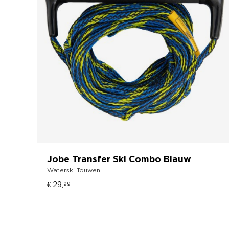
Jobe Transfer Ski Combo Blauw
Waterski Touwen
€ 29,
99