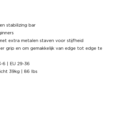
en stabilizing bar
ginners
 met extra metalen staven voor stijfheid
r grip en om gemakkelijk van edge tot edge te
3-6 | EU 29-36
cht 39kg | 86 Ibs