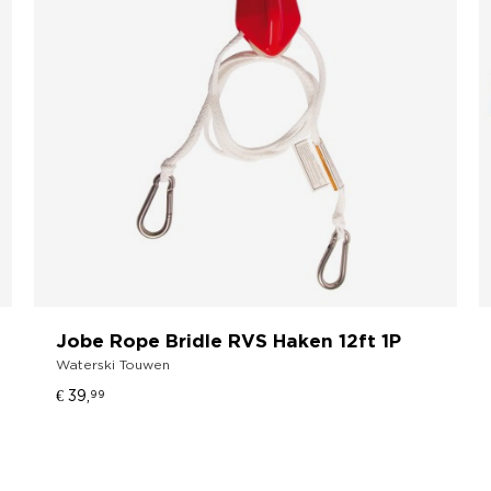
Jobe Rope Bridle RVS Haken 12ft 1P
Waterski Touwen
€ 39,
99