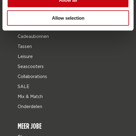
Allow all
Kleding & schoenen
Bescherming
Allow selection
Boating accessoires
Cadeaubonnen
Tassen
Leisure
Seascooters
Collaborations
SALE
Mix & Match
Onderdelen
MEER JOBE