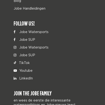
Blog
Jobe Handleidingen
FOLLOW US!
Jobe Watersports
Jobe SUP
Jobe Watersports
Jobe SUP
TikTok
Youtube
LinkedIn
JOIN THE JOBE FAMILY
en wees de eerste die interessante
watersportblogs en Jobe-nieuws leest.