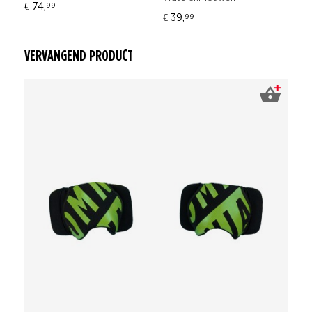
€ 74,
€ 
99
€ 39,
99
VERVANGEND PRODUCT