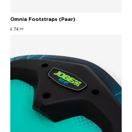
Omnia Footstraps (Paar)
€ 74,
99