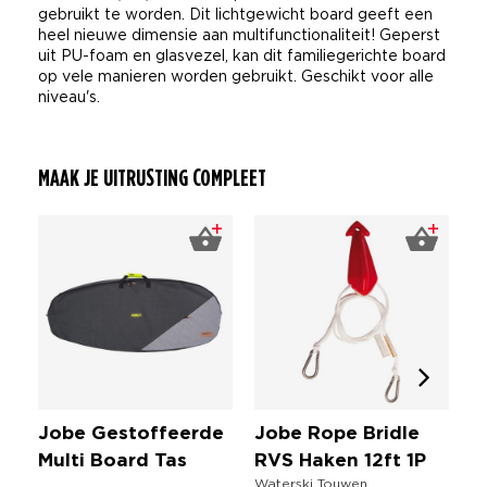
gebruikt te worden. Dit lichtgewicht board geeft een
heel nieuwe dimensie aan multifunctionaliteit! Geperst
uit PU-foam en glasvezel, kan dit familiegerichte board
op vele manieren worden gebruikt. Geschikt voor alle
niveau's.
MAAK JE UITRUSTING COMPLEET
Jobe Gestoffeerde
Jobe Rope Bridle
J
Multi Board Tas
RVS Haken 12ft 1P
H
Waterski Touwen