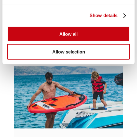
Show details
Allow all
INSPIRATIE & TIPS
Allow selection