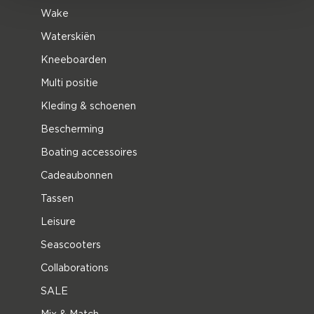
Wake
Waterskiën
Kneeboarden
Multi positie
Kleding & schoenen
Bescherming
Boating accessoires
Cadeaubonnen
Tassen
Leisure
Seascooters
Collaborations
SALE
Mix & Match