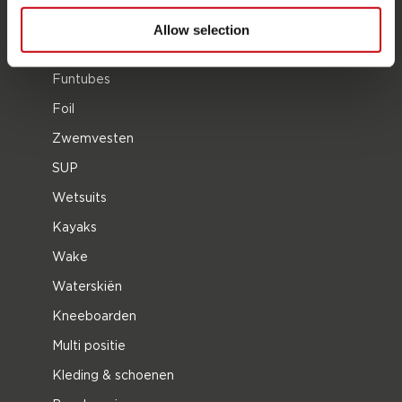
PRODUCT CATEGORIEËN
Allow selection
2026 Collection
Funtubes
Foil
Zwemvesten
SUP
Wetsuits
Kayaks
Wake
Waterskiën
Kneeboarden
Multi positie
Kleding & schoenen