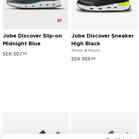
NY
Jobe Discover Slip-on
Jobe Discover Sneaker
Midnight Blue
High Black
Shoes & Boots
SEK
507,
99
SEK
959,
99