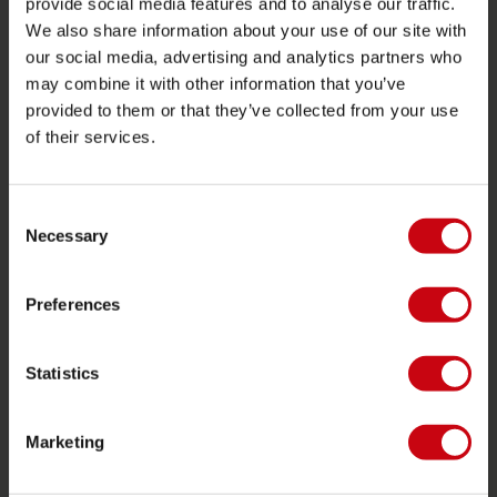
provide social media features and to analyse our traffic.
Butikssökare
We also share information about your use of our site with
Reservdelar
our social media, advertising and analytics partners who
may combine it with other information that you’ve
JOBE SPORTS
provided to them or that they’ve collected from your use
of their services.
Om Jobe
Karriär
återförsäljare intresse
Consent
Necessary
Selection
PRODUKTKATEGORIER
Preferences
2026 Collection
Funtubes
Statistics
Foil
Flytvästar
Marketing
SUP