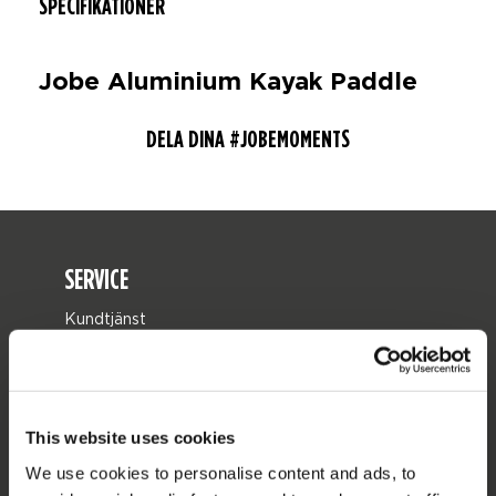
SPECIFIKATIONER
Jobe Aluminium Kayak Paddle
DELA DINA #JOBEMOMENTS
SERVICE
Kundtjänst
Returer
Leverans
Beställning och betalning
This website uses cookies
Garanti och reparationer
We use cookies to personalise content and ads, to