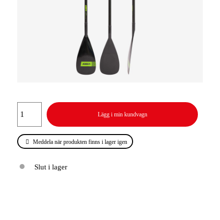
Lägg i min kundvagn
Meddela när produkten finns i lager igen
Slut i lager