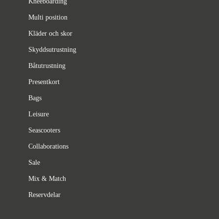
Kneeboarding
Multi position
Kläder och skor
Skyddsutrustning
Båtutrustning
Presentkort
Bags
Leisure
Seascooters
Collaborations
Sale
Mix & Match
Reservdelar