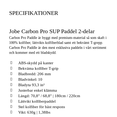
SPECIFIKATIONER
Jobe Carbon Pro SUP Paddel 2-delar
Carbon Pro Paddle är byggt med premium-material så som skaft i
100% kolfiber, lättvikts kolfiberblad samt ett bekvämt T-grepp.
Carbon Pro Paddle är den mest exklusiva paddeln i vårt sortiment
och kommer med ett bladskydd.
ABS-skydd på kanter
Bekväma kolfiber T-grip
Bladbredd: 206 mm
Bladvinkel: 10
Bladyta 93,3 in²
Justerbar enkel klämma
Längd: 70,8" / 68,8" | 180cm / 220cm
Lättvikt kolfiberpaddel
Stel kolfiber för bäst respons
Vikt: 630g | 1,38lbs