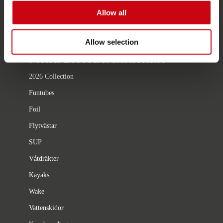
Karriär
Allow all
återförsäljare intresse
Allow selection
PRODUKTKATEGORIER
2026 Collection
Funtubes
Foil
Flytvästar
SUP
Våtdräkter
Kayaks
Wake
Vattenskidor