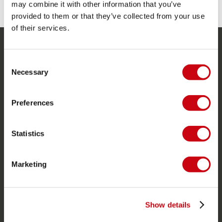
may combine it with other information that you’ve
provided to them or that they’ve collected from your use
of their services.
SERVICE
Consent
Necessary
Selection
Kundtjänst
Returer
Preferences
Leverans
Beställning och betalning
Statistics
Garanti och reparationer
Butikssökare
Marketing
Reservdelar
JOBE SPORTS
Show details
Om Jobe