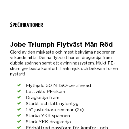
SPECIFIKATIONER
Jobe Triumph Flytväst Män Röd
Gjord av den mjukaste och mest bekväma neoprenen
vi kunde hitta. Denna flytväst har en dragkedja fram,
dubbla spännen samt ett avrinningssystem. Mjukt PE-
skum ger bästa komfort. Tänk mjuk och bekväm för en
nystart!
Flythjälp 50 N, ISO-certifierad
Lättvikts PE-skum
Dragkedja fram
Starkt och lätt nylontyg
1,5" justerbara remmar (2x)
Starka YKK-spännen
Stark YKK dragkedja
Förbättrad passform för komfort och