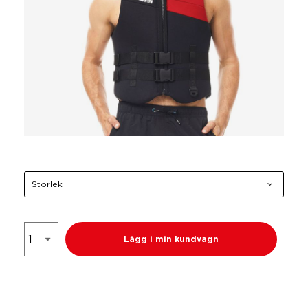
Storlek
Lägg i min kundvagn