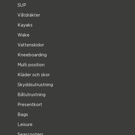
SUP
Våtdräkter
Kayaks
Wake
Vattenskidor
Kneeboarding
Multi position
Kläder och skor
Skyddsutrustning
Båtutrustning
Presentkort
Bags
Leisure
Seascooters