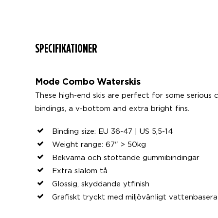
SPECIFIKATIONER
Mode Combo Waterskis
These high-end skis are perfect for some serious c
bindings, a v-bottom and extra bright fins.
Binding size: EU 36-47 | US 5,5-14
Weight range: 67" > 50kg
Bekväma och stöttande gummibindingar
Extra slalom tå
Glossig, skyddande ytfinish
Grafiskt tryckt med miljövänligt vattenbasera