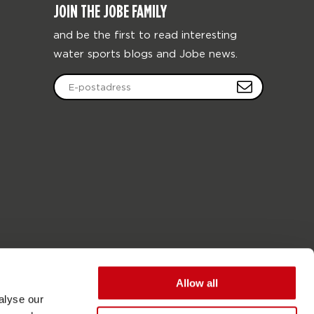
JOIN THE JOBE FAMILY
and be the first to read interesting
water sports blogs and Jobe news.
Allow all
alyse our