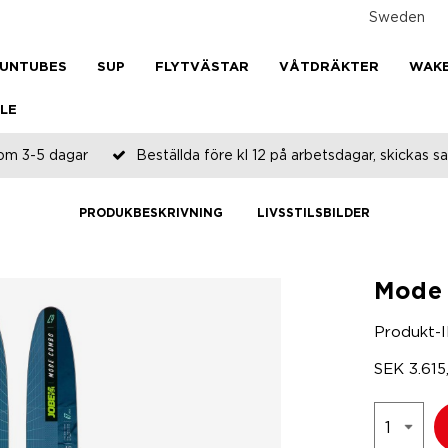
Sweden
UNTUBES
SUP
FLYTVÄSTAR
VÅTDRÄKTER
WAK
LE
om 3-5 dagar
Beställda före kl 12 på arbetsdagar, skickas
PRODUKBESKRIVNING
LIVSSTILSBILDER
Mode 
Produkt-
SEK
3.615