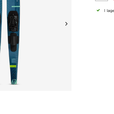
I lag