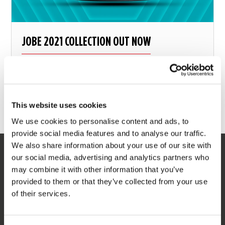
JOBE 2021 COLLECTION OUT NOW
Form follows function
This website uses cookies
3 diciembre 2020
We use cookies to personalise content and ads, to
provide social media features and to analyse our traffic.
We also share information about your use of our site with
our social media, advertising and analytics partners who
SERVICIO
may combine it with other information that you’ve
provided to them or that they’ve collected from your use
Servicio al cliente
of their services.
Devoluciones
Entrega