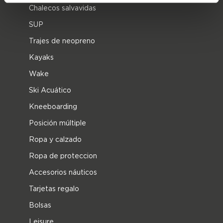
Chalecos salvavidas
SUP
Trajes de neopreno
Kayaks
Wake
Ski Acuático
Kneeboarding
Posición múltiple
Ropa y calzado
Ropa de proteccion
Accesorios náuticos
Tarjetas regalo
Bolsas
Leisure