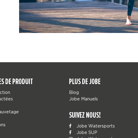
ES DE PRODUIT
PLUS DE JOBE
ction
Blog
actées
Jobe Manuels
sauvetage
SUIVEZ NOUS!
ons
Jobe Watersports
Jobe SUP