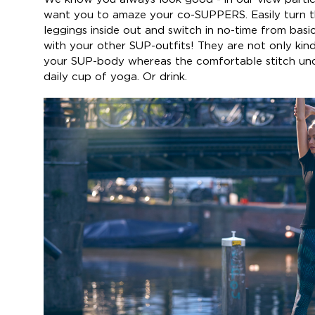
want you to amaze your co-SUPPERS. Easily turn t
leggings inside out and switch in no-time from basi
with your other SUP-outfits! They are not only kind
your SUP-body whereas the comfortable stitch under
daily cup of yoga. Or drink.