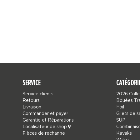
SERVICE
CATÉGORI
Service clients
2026 Colle
Retours
Bouées Tr
Livraison
Foil
Commander et payer
Gilets de 
Garantie et Réparations
SUP
Localisateur de shop
Combinais
Pièces de rechange
Kayaks
Wake