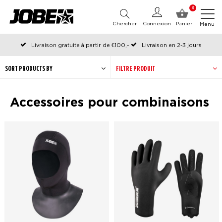
0
Chercher
Connexion
Panier
Menu
Livraison gratuite à partir de €100,-
Livraison en 2-3 jours
Commandé avant 12:00 les jours ouvrables, expédié le jour même
SORT PRODUCTS BY
FILTRE PRODUIT
Accessoires pour combinaisons