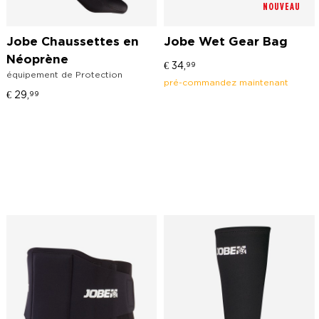
NOUVEAU
Jobe Chaussettes en
Jobe Wet Gear Bag
Néoprène
€
34,
99
équipement de Protection
pré-commandez maintenant
€
29,
99