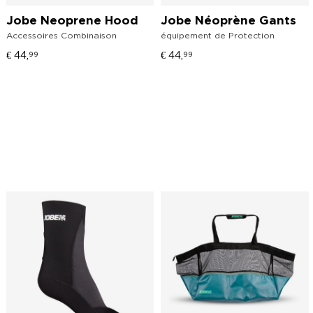
Jobe Neoprene Hood
Jobe Néoprène Gants
Accessoires Combinaison
équipement de Protection
€
44,
€
44,
99
99