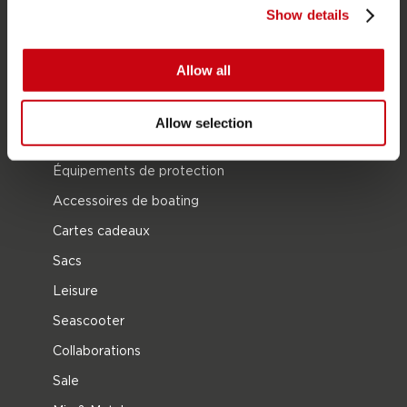
Show details
Wake
Ski nautique
Allow all
Kneeboarding
Multipositions
Allow selection
Vêtements et chaussures
Équipements de protection
Accessoires de boating
Cartes cadeaux
Sacs
Leisure
Seascooter
Collaborations
Sale