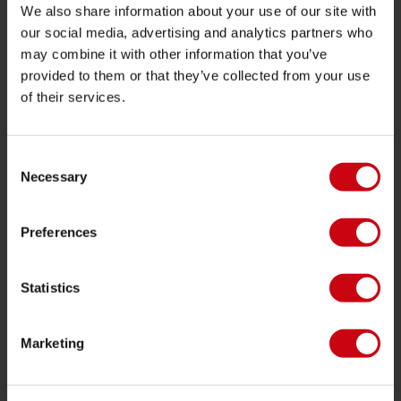
We also share information about your use of our site with
JOBE SPORTS
our social media, advertising and analytics partners who
may combine it with other information that you’ve
À propos de Jobe
provided to them or that they’ve collected from your use
Carrière
of their services.
Devenir revendeur Jobe
Consent
Necessary
CATÉGORIES DE PRODUIT
Selection
2026 Collection
Preferences
Bouées Tractées
Foil
Statistics
Gilets de sauvetage
SUP
Marketing
Combinaisons
Kayaks