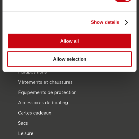
Gilets de sauvetage
SUP
Combinaisons
Show details
Kayaks
Allow all
Wake
Ski nautique
Allow selection
Kneeboarding
Multipositions
Vêtements et chaussures
Équipements de protection
Accessoires de boating
Cartes cadeaux
Sacs
Leisure