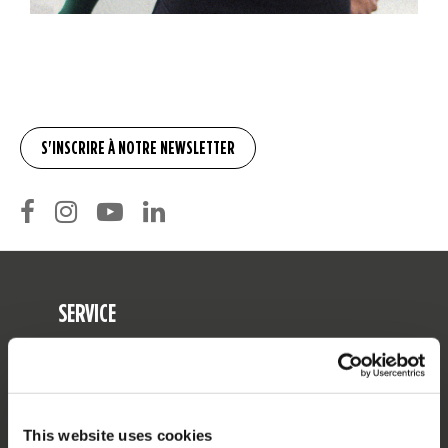
SERVICE
Service clients
Retours
Livraison
This website uses cookies
Commander et payer