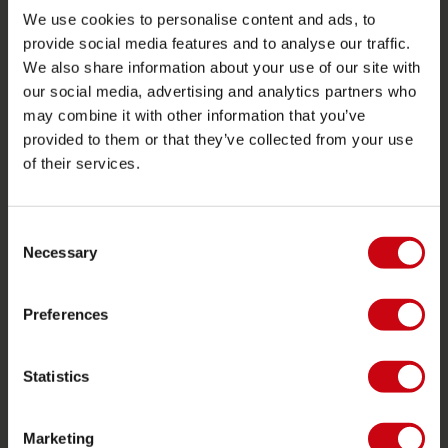
We use cookies to personalise content and ads, to
Garantie et Réparations
provide social media features and to analyse our traffic.
Localisateur de shop
We also share information about your use of our site with
our social media, advertising and analytics partners who
Pièces de rechange
may combine it with other information that you’ve
provided to them or that they’ve collected from your use
JOBE SPORTS
of their services.
À propos de Jobe
Carrière
Consent
Devenir revendeur Jobe
Necessary
Selection
CATÉGORIES DE PRODUIT
Preferences
2026 Collection
Statistics
Bouées Tractées
Foil
Marketing