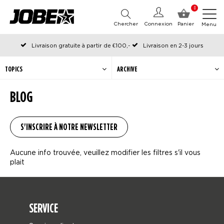
0
Chercher
Connexion
Panier
Menu
Livraison gratuite à partir de €100,-
Livraison en 2-3 jours
Commandé avant 12:00 les jours ouvrables, expédié le jour même
TOPICS
ARCHIVE
BLOG
Aucune info trouvée, veuillez modifier les filtres s'il vous
plait
SERVICE