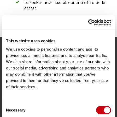
Le rocker arch lisse et continu offre de la
vitesse.
PARTAGEZ VOS #JOBEMOMENTS
This website uses cookies
We use cookies to personalise content and ads, to
SERVICE
provide social media features and to analyse our traffic.
We also share information about your use of our site with
Service clients
our social media, advertising and analytics partners who
Retours
may combine it with other information that you’ve
Livraison
provided to them or that they’ve collected from your use
of their services.
Commander et payer
Garantie et Réparations
Consent
Localisateur de shop
Necessary
Selection
Pièces de rechange