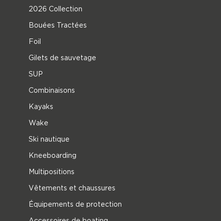
2026 Collection
Bouées Tractées
Foil
Gilets de sauvetage
SUP
Combinaisons
Kayaks
Wake
Ski nautique
Kneeboarding
Multipositions
Vêtements et chaussures
Équipements de protection
Accessoires de boating