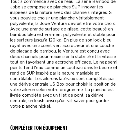
Tout a commencé avec de l'eau. La série Bamboo de
Jobe se compose de planches SUP innovantes
inspirées de la nature avec des channels intégrés. Si
vous pouviez choisir une planche véritablement
polyvalente, la Jobe Ventura devrait être votre choix.
Avec une grande surface de glisse, cette beauté en
bambou bleu est vraiment polyvalente et stable pour
les surfeurs jusqu'à 120 kg. En plus de son look bleu
royal, avec un accent vert accrocheur et une couche
de placage de bambou, le Ventura est conçu avec
deux channels pour maximiser la stabilité et la vitesse
tout en favorisant une accroche efficace. Le nez semi
pointu fend l'eau comme un couteau dans le beurre et
rend ce SUP inspiré par la nature maniable et
contrôlable. Les ailerons latéraux sont complétés par
une dérive centrale US Box pour choisir la position de
votre aileron selon votre programme. La planche est
livrée complète avec un filet de pont, sa dérive
centrale, un leash ainsi qu'un rail-saver pour garder
votre planche nickel.
COMPLÉTER TON ÉQUIPEMENT