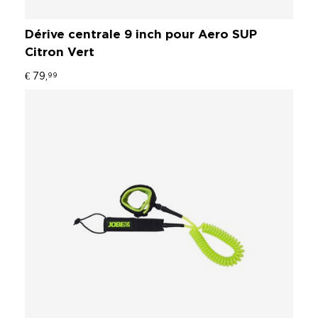
Dérive centrale 9 inch pour Aero SUP
Citron Vert
€ 79,
99