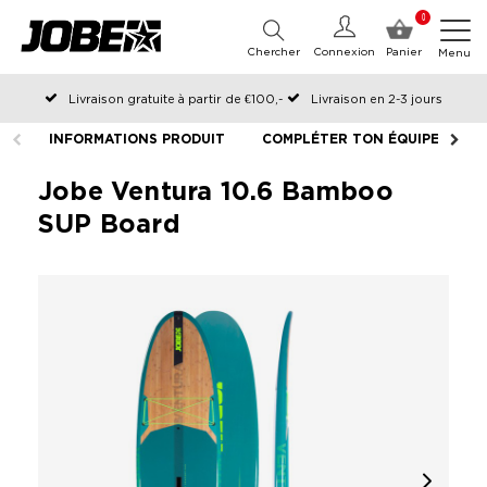
0
Chercher
Connexion
Panier
Menu
Livraison gratuite à partir de €100,-
Livraison en 2-3 jours
Commandé avant 12:00 les jours ouvrables, expédié le jour même
INFORMATIONS PRODUIT
COMPLÉTER TON ÉQUIPEMENT
Jobe Ventura 10.6 Bamboo
SUP Board