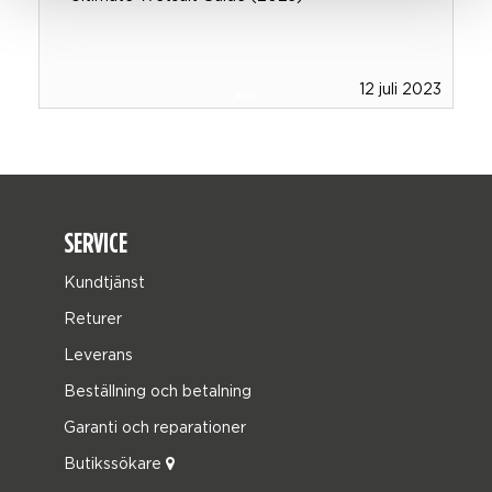
8
12 juli 2023
SERVICE
Kundtjänst
Returer
Leverans
Beställning och betalning
Garanti och reparationer
Butikssökare