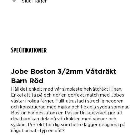
Slut i lager
SPECIFIKATIONER
Jobe Boston 3/2mm Våtdräkt
Barn Röd
Håll det enkelt med vår simplaste helvåtdräkt i ligan.
Enkel att ta på och ger en perfekt match med Jobes
västar i roliga färger. Fullt utrustad i strechig neopren
och konstruerad med mjuka och flexibla sydda sömmar.
Boston har dessutom en Passar Unisex vilket gör att
dina barn kan dela på våtdräkten med vänner och
syskon. Perfekt för dig som hellre lägger pengarna på
något annat.. typ en båt?