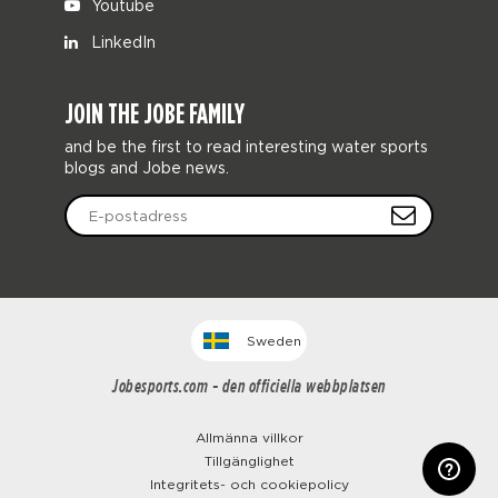
Youtube
LinkedIn
JOIN THE JOBE FAMILY
and be the first to read interesting water sports
blogs and Jobe news.
Sweden
Jobesports.com - den officiella webbplatsen
Allmänna villkor
Tillgänglighet
Integritets- och cookiepolicy