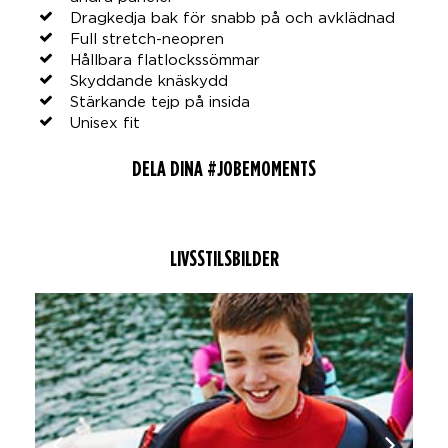
Dragkedja bak för snabb på och avklädnad
Full stretch-neopren
Hållbara flatlockssömmar
Skyddande knäskydd
Stärkande tejp på insida
Unisex fit
DELA DINA #JOBEMOMENTS
LIVSSTILSBILDER