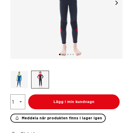
Lägg i min kundvagn
Meddela när produkten finns i lager igen