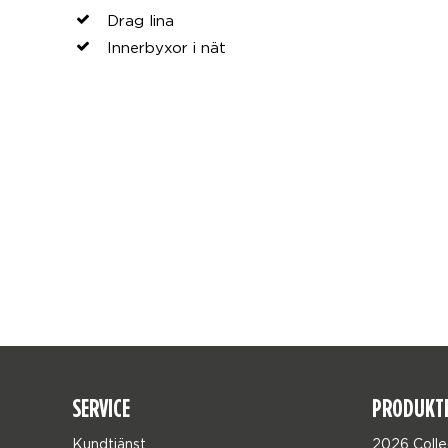
Drag lina
Innerbyxor i nät
SERVICE
PRODUKT
Kundtjänst
2026 Colle