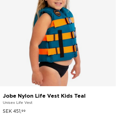
Jobe Nylon Life Vest Kids Teal
Unisex Life Vest
SEK 451,
99