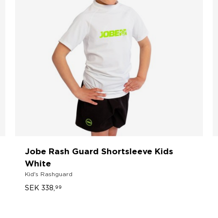
Jobe Rash Guard Shortsleeve Kids
White
Kid's Rashguard
SEK 338,
99