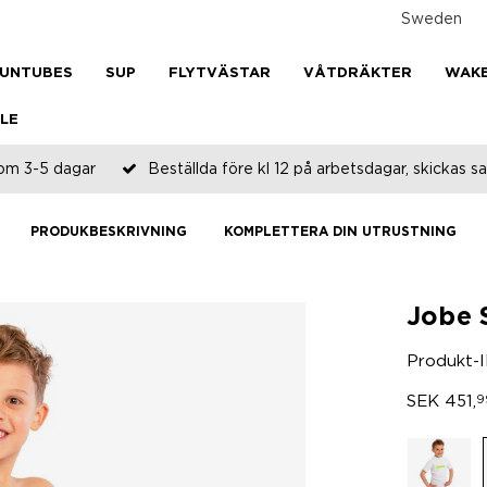
Sweden
UNTUBES
SUP
FLYTVÄSTAR
VÅTDRÄKTER
WAK
LE
om 3-5 dagar
Beställda före kl 12 på arbetsdagar, skickas
PRODUKBESKRIVNING
KOMPLETTERA DIN UTRUSTNING
Jobe 
Produkt-
SEK
451,
9