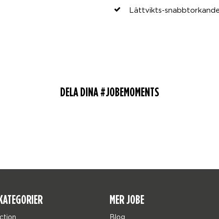
Lättvikts-snabbtorkand
DELA DINA #JOBEMOMENTS
KATEGORIER
MER JOBE
ction
Blog