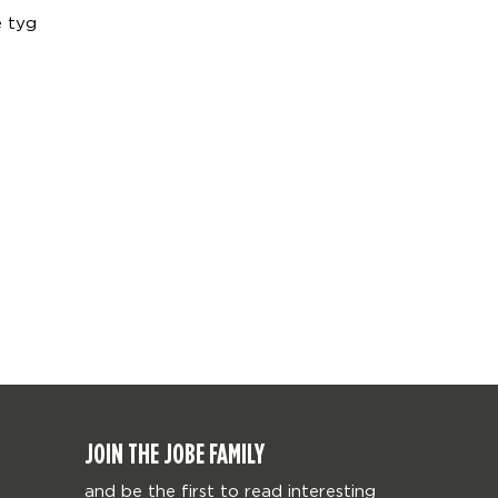
e tyg
JOIN THE JOBE FAMILY
and be the first to read interesting