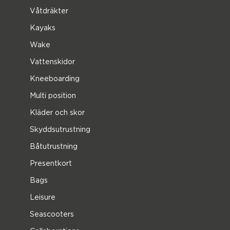
Våtdräkter
Kayaks
Wake
Vattenskidor
Kneeboarding
Multi position
Kläder och skor
Skyddsutrustning
Båtutrustning
Presentkort
Bags
Leisure
Seascooters