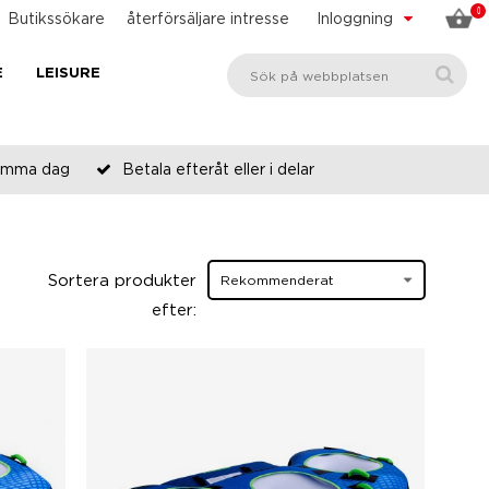
0
Butikssökare
återförsäljare intresse
Inloggning
E
LEISURE
 samma dag
Betala efteråt eller i delar
Sortera produkter
efter: