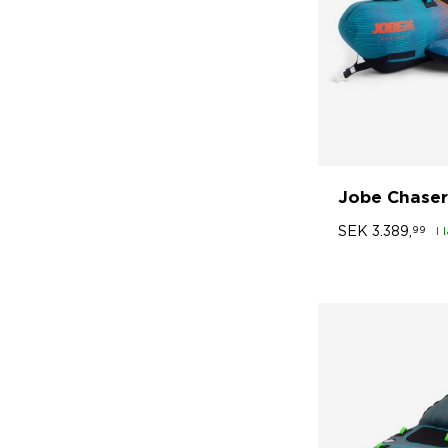
Jobe Chaser
SEK
3.389,
99
I 