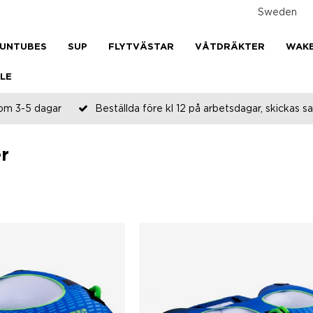
Sweden
UNTUBES
SUP
FLYTVÄSTAR
VÅTDRÄKTER
WAK
LE
om 3-5 dagar
Beställda före kl 12 på arbetsdagar, skickas
r