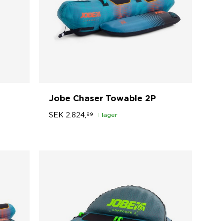
Jobe Chaser Towable 2P
SEK
2.824,
99
I lager