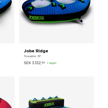
Jobe Ridge
Towable 3P
SEK
3.332,
99
I lager