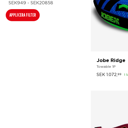
SEK949 - SEK20858
APPLICERA FILTER
Jobe Ridge
Towable 1P
SEK
1.072,
99
I 