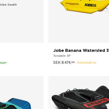
Jobe Banana Watersled 3
Towable 3P
SEK
8.474,
lager
99
förbeställ nu