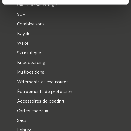
Gilets de sauvetage
SUP
Combinaisons
Kayaks
Wake
Ski nautique
Kneeboarding
Multipositions
Vêtements et chaussures
Équipements de protection
Accessoires de boating
Cartes cadeaux
Sacs
Leisure