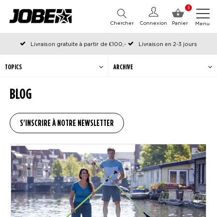
0
Chercher
Connexion
Panier
Menu
Livraison gratuite à partir de €100,-
Livraison en 2-3 jours
Commandé avant 12:00 les jours ouvrables, expédié le jour même
TOPICS
ARCHIVE
BLOG