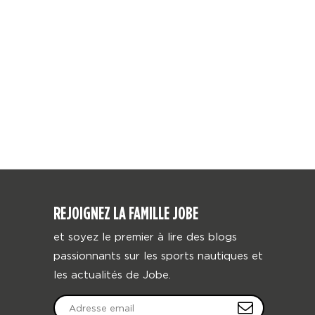
REJOIGNEZ LA FAMILLE JOBE
et soyez le premier à lire des blogs
passionnants sur les sports nautiques et
les actualités de Jobe.