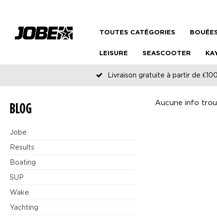
TOUTES CATÉGORIES
BOUÉES
LEISURE
SEASCOOTER
KA
Livraison gratuite à partir de €100
Aucune info trouvé
BLOG
Jobe
Results
Boating
SUP
Wake
Yachting