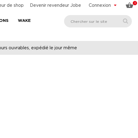
0
eur de shop
Devenir revendeur Jobe
Connexion
SONS
WAKE
urs ouvrables, expédié le jour même