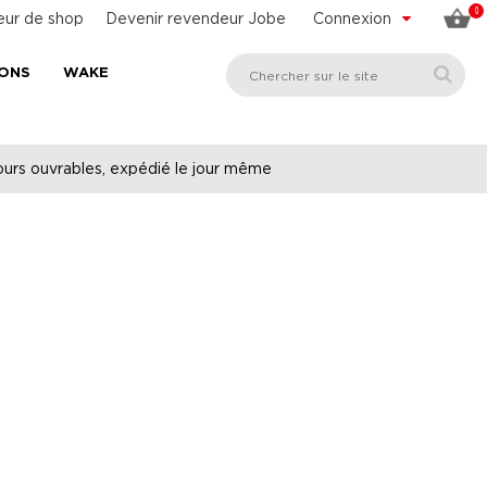
0
eur de shop
Devenir revendeur Jobe
Connexion
SONS
WAKE
urs ouvrables, expédié le jour même