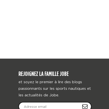
REJOIGNEZ LA FAMILLE JOBE
et soyez le premier à lire des blogs
passionnants sur les sports nautiques et
les actualités de Jobe.