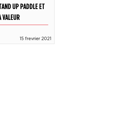
TAND UP PADDLE ET
A VALEUR
15 frevrier 2021