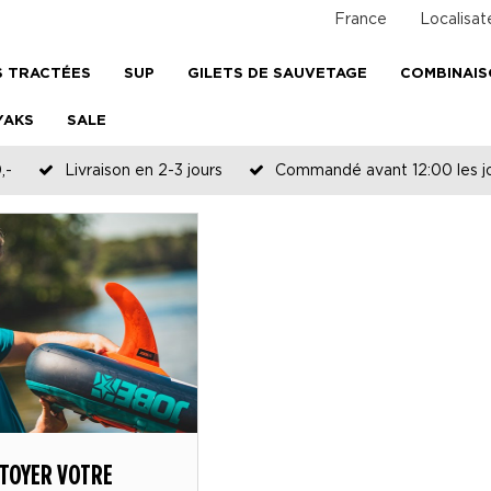
France
Localisat
 TRACTÉES
SUP
GILETS DE SAUVETAGE
COMBINAI
YAKS
SALE
,-
Livraison en 2-3 jours
Commandé avant 12:00 les jo
TOYER VOTRE