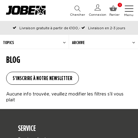
0
Chercher
Connexion
Panier
Menu
Livraison gratuite à partir de €100,-
Livraison en 2-3 jours
Commandé avant 12:00 les jours ouvrables, expédié le jour même
TOPICS
ARCHIVE
BLOG
Aucune info trouvée, veuillez modifier les filtres s'il vous
plait
SERVICE