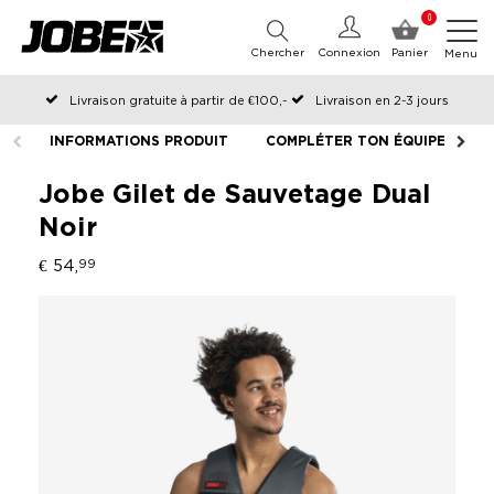
0
Chercher
Connexion
Panier
Menu
Livraison gratuite à partir de €100,-
Livraison en 2-3 jours
Commandé avant 12:00 les jours ouvrables, expédié le jour même
INFORMATIONS PRODUIT
COMPLÉTER TON ÉQUIPEMENT
Jobe Gilet de Sauvetage Dual
Noir
€ 54,
99