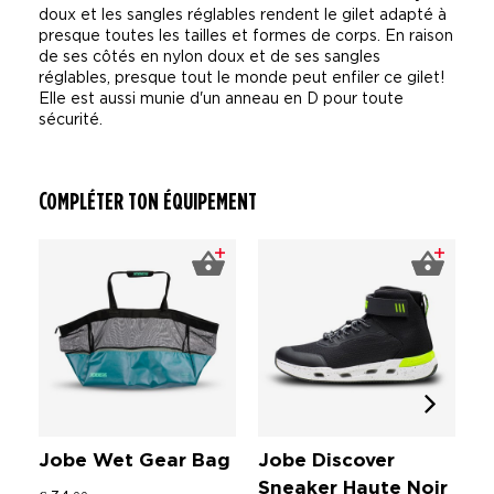
doux et les sangles réglables rendent le gilet adapté à
presque toutes les tailles et formes de corps. En raison
de ses côtés en nylon doux et de ses sangles
réglables, presque tout le monde peut enfiler ce gilet!
Elle est aussi munie d'un anneau en D pour toute
sécurité.
COMPLÉTER TON ÉQUIPEMENT
Jobe Wet Gear Bag
Jobe Discover
J
Sneaker Haute Noir
T