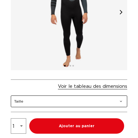
Voir le tableau des dimensions
Taille
Ajouter au panier