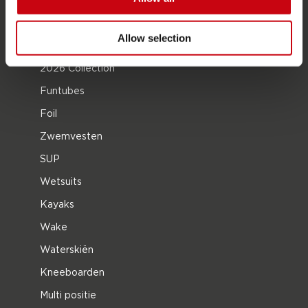
Allow selection
PRODUCT CATEGORIEËN
2026 Collection
Funtubes
Foil
Zwemvesten
SUP
Wetsuits
Kayaks
Wake
Waterskiën
Kneeboarden
Multi positie