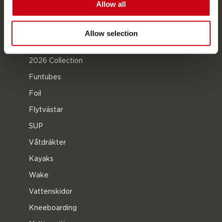
Allow all
återförsäljare intresse
Allow selection
PRODUKTKATEGORIER
2026 Collection
Funtubes
Foil
Flytvästar
SUP
Våtdräkter
Kayaks
Wake
Vattenskidor
Kneeboarding