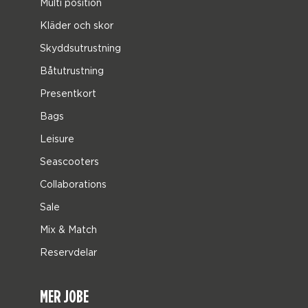
Multi position
Kläder och skor
Skyddsutrustning
Båtutrustning
Presentkort
Bags
Leisure
Seascooters
Collaborations
Sale
Mix & Match
Reservdelar
MER JOBE