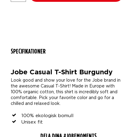
SPECIFIKATIONER
Jobe Casual T-Shirt Burgundy
Look good and show your love for the Jobe brand in
the awesome Casual T-Shirt! Made in Europe with
100% organic cotton, this shirt is incredibly soft and
comfortable. Pick your favorite color and go for a
chilled and relaxed look.
100% ekologisk bomull
Unisex fit
DELA DINA #JOBEMOMENTS