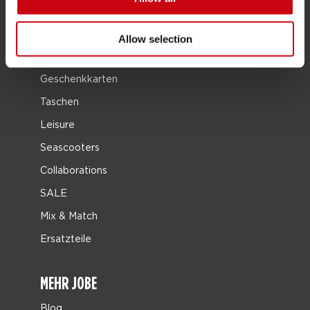
Bekleidung & Schuhe
Schutzausrüstung
Allow selection
Bootszubehör
Geschenkkarten
Taschen
Leisure
Seascooters
Collaborations
SALE
Mix & Match
Ersatzteile
MEHR JOBE
Blog