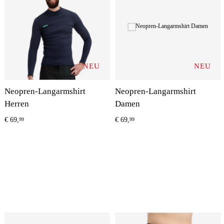
NEU
NEU
Neopren-Langarmshirt
Neopren-Langarmshirt
Herren
Damen
€
69,
€
69,
99
99