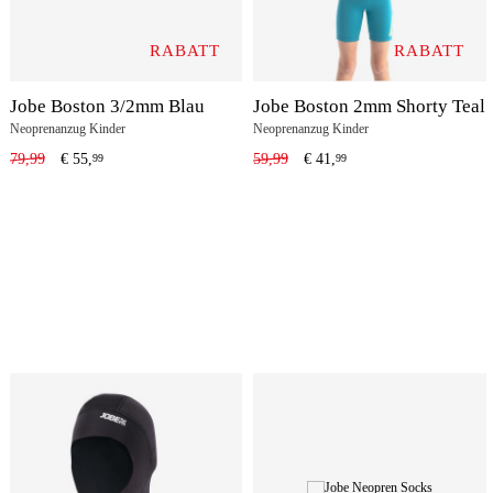
RABATT
RABATT
Jobe Boston 3/2mm Blau
Jobe Boston 2mm Shorty Teal
Neoprenanzug Kinder
Neoprenanzug Kinder
79,99
€
55,
59,99
€
41,
99
99