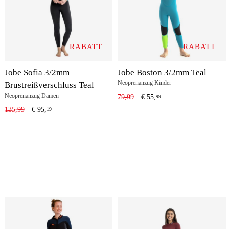
RABATT
RABATT
Jobe Sofia 3/2mm
Jobe Boston 3/2mm Teal
Neoprenanzug Kinder
Brustreißverschluss Teal
Neoprenanzug Damen
79,99
€
55,
99
135,99
€
95,
19