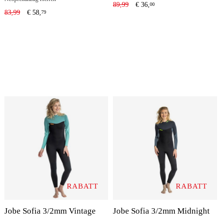
89,99
€
36,
00
83,99
€
58,
79
RABATT
RABATT
Jobe Sofia 3/2mm Vintage
Jobe Sofia 3/2mm Midnight