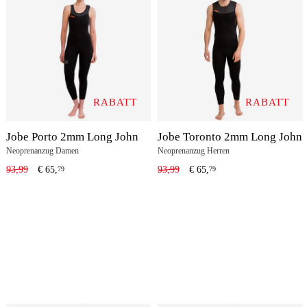
RABATT
RABATT
Jobe Porto 2mm Long John
Jobe Toronto 2mm Long John
Neoprenanzug Damen
Neoprenanzug Herren
93,99
€
65,
93,99
€
65,
79
79