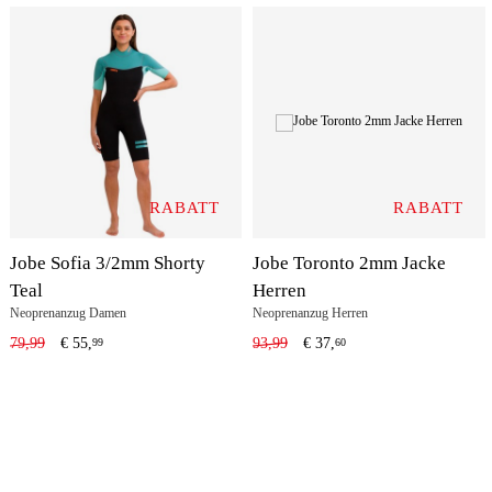
RABATT
RABATT
Jobe Sofia 3/2mm Shorty
Jobe Toronto 2mm Jacke
Teal
Herren
Neoprenanzug Damen
Neoprenanzug Herren
79,99
€
55,
93,99
€
37,
99
60