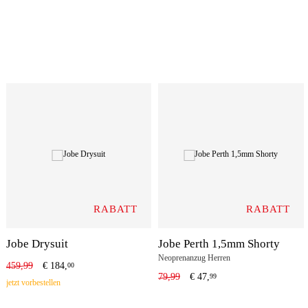
RABATT
RABATT
Jobe Drysuit
Jobe Perth 1,5mm Shorty
Neoprenanzug Herren
459,99
€
184,
00
79,99
€
47,
99
jetzt vorbestellen