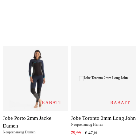
RABATT
RABATT
Jobe Porto 2mm Jacke
Jobe Toronto 2mm Long John
Neoprenanzug Herren
Damen
Neoprenanzug Damen
79,99
€
47,
99