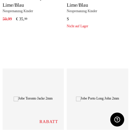
Lime/Blau
Lime/Blau
Neoprenanzug Kinder
Neoprenanzug Kinder
59,99
€
35,
S
99
Nicht auf Lager
RABATT