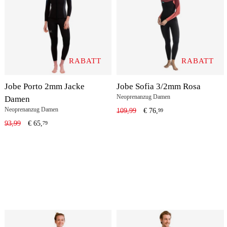
RABATT
RABATT
Jobe Porto 2mm Jacke
Jobe Sofia 3/2mm Rosa
Neoprenanzug Damen
Damen
Neoprenanzug Damen
109,99
€
76,
99
93,99
€
65,
79