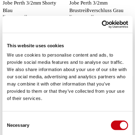
Jobe Perth 3/2mm Shorty
Jobe Perth 3/2mm
Blau
Brustreißverschluss Grau
Neoprenanzug Herren
Neoprenanzug Herren
83,99
€
58,
135,99
€
95,
79
19
This website uses cookies
We use cookies to personalise content and ads, to
provide social media features and to analyse our traffic.
We also share information about your use of our site with
our social media, advertising and analytics partners who
may combine it with other information that you’ve
provided to them or that they’ve collected from your use
of their services.
Consent
Necessary
Selection
RABATT
RABATT