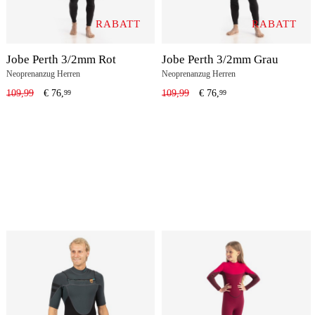
RABATT
RABATT
Jobe Perth 3/2mm Rot
Jobe Perth 3/2mm Grau
Neoprenanzug Herren
Neoprenanzug Herren
109,99
€
76,
109,99
€
76,
99
99