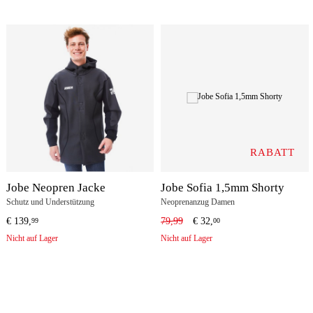
RABATT
Jobe Neopren Jacke
Jobe Sofia 1,5mm Shorty
Schutz und Understützung
Neoprenanzug Damen
€
139,
79,99
€
32,
99
00
Nicht auf Lager
Nicht auf Lager