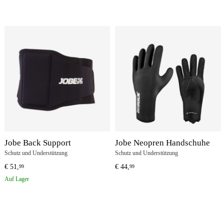
Jobe Back Support
Jobe Neopren Handschuhe
Schutz und Understützung
Schutz und Understützung
€
51,
€
44,
99
99
Auf Lager