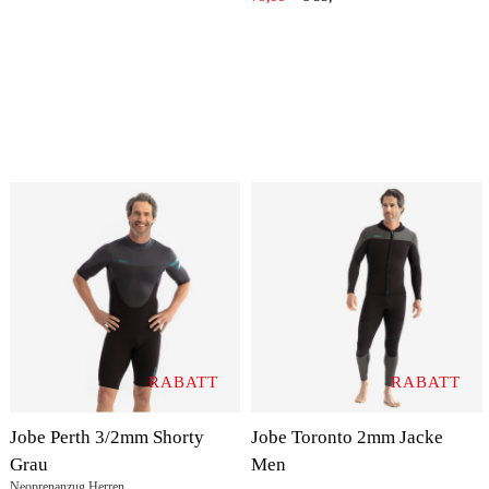
RABATT
RABATT
Jobe Perth 3/2mm Shorty
Jobe Toronto 2mm Jacke
Grau
Men
Neoprenanzug Herren