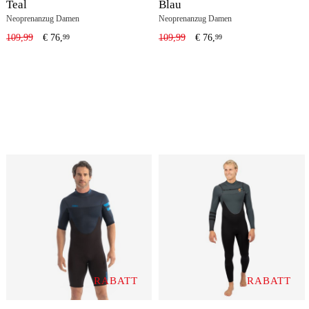
Teal
Blau
Neoprenanzug Damen
Neoprenanzug Damen
109,99
€
76,
109,99
€
76,
99
99
RABATT
RABATT