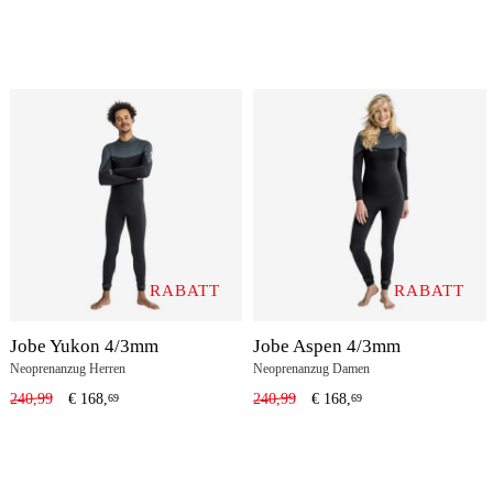
RABATT
RABATT
Jobe Yukon 4/3mm
Jobe Aspen 4/3mm
Neoprenanzug Herren
Neoprenanzug Damen
240,99
€
168,
240,99
€
168,
69
69