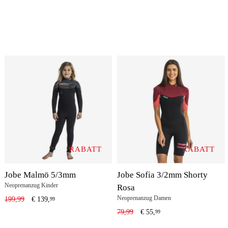
RABATT
RABATT
Jobe Malmö 5/3mm
Jobe Sofia 3/2mm Shorty
Neoprenanzug Kinder
Rosa
Neoprenanzug Damen
199,99
€
139,
99
79,99
€
55,
99