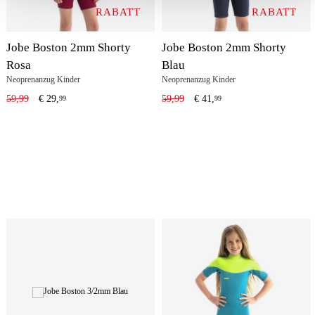
RABATT
RABATT
Jobe Boston 2mm Shorty
Jobe Boston 2mm Shorty
Rosa
Blau
Neoprenanzug Kinder
Neoprenanzug Kinder
59,99
€
29,
59,99
€
41,
99
99