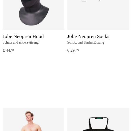
Jobe Neopren Hood
Jobe Neopren Socks
Schutz und understützung
Schutz und Understützung
€
44,
€
29,
99
99