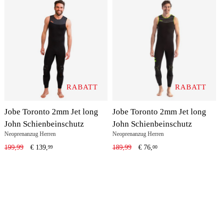
RABATT
RABATT
Jobe Toronto 2mm Jet long
Jobe Toronto 2mm Jet long
John Schienbeinschutz
John Schienbeinschutz
Neoprenanzug Herren
Neoprenanzug Herren
199,99
€
139,
189,99
€
76,
99
00