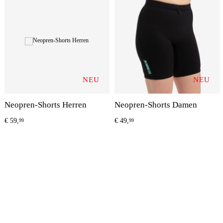
NEU
NEU
Neopren-Shorts Herren
Neopren-Shorts Damen
€
59,
€
49,
99
99