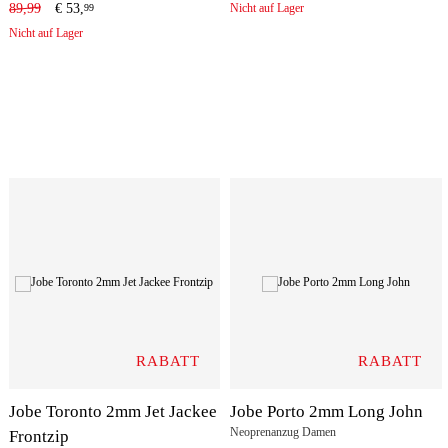
89,99
€
53,
Nicht auf Lager
99
Nicht auf Lager
RABATT
RABATT
Jobe Toronto 2mm Jet Jackee
Jobe Porto 2mm Long John
Neoprenanzug Damen
Frontzip