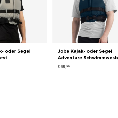
k- oder Segel
Jobe Kajak- oder Segel
est
Adventure Schwimmwest
€
69,
99