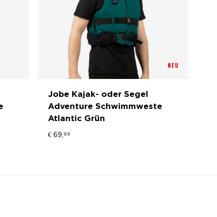
NEU
Jobe Kajak- oder Segel
e
Adventure Schwimmweste
Atlantic Grün
€
69,
99