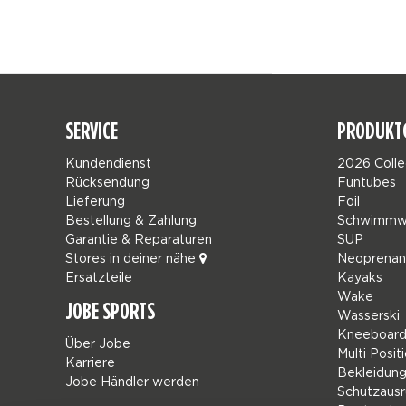
SERVICE
PRODUKT
Kundendienst
2026 Colle
Rücksendung
Funtubes
Lieferung
Foil
Bestellung & Zahlung
Schwimmw
Garantie & Reparaturen
SUP
Stores in deiner nähe
Neoprena
Ersatzteile
Kayaks
Wake
JOBE SPORTS
Wasserski
Kneeboard
Über Jobe
Multi Posit
Karriere
Bekleidun
Jobe Händler werden
Schutzausr