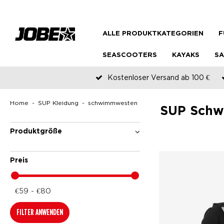
ALLE PRODUKTKATEGORIEN
F
SEASCOOTERS
KAYAKS
SA
Kostenloser Versand ab 100 €
Home
SUP Kleidung
schwimmwesten
SUP Sch
Produktgröße
Preis
€59 - €80
FILTER ANWENDEN