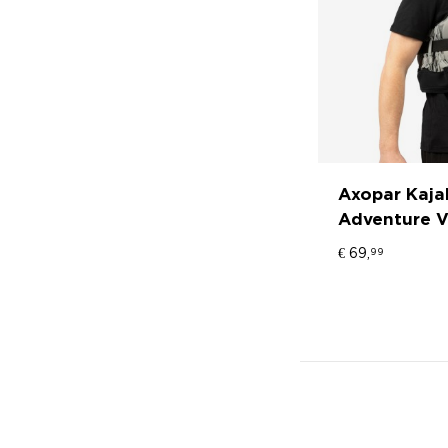
Axopar Kaja
Adventure V
€
69,
99