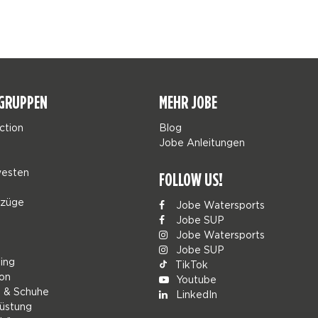
GRUPPEN
MEHR JOBE
ction
Blog
Jobe Anleitungen
esten
FOLLOW US!
nzüge
Jobe Watersports
Jobe SUP
Jobe Watersports
Jobe SUP
ing
TikTok
ion
Youtube
g & Schuhe
LinkedIn
üstung