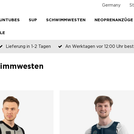
Germany
St
UNTUBES
SUP
SCHWIMMWESTEN
NEOPRENANZÜGE
LE
Lieferung in 1-2 Tagen
An Werktagen vor 12:00 Uhr beste
Zahlen Sie später oder in Teilen
wimmwesten