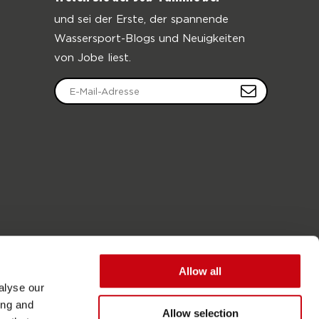
und sei der Erste, der spannende
Wassersport-Blogs und Neuigkeiten
von Jobe liest.
Allow all
alyse our
ing and
Allow selection