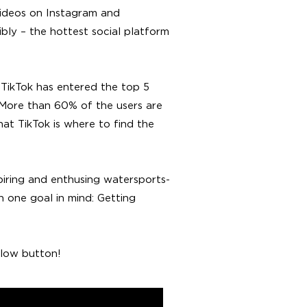
videos on Instagram and
ly – the hottest social platform
, TikTok has entered the top 5
 More than 60% of the users are
t TikTok is where to find the
piring and enthusing watersports-
 one goal in mind: Getting
llow button!