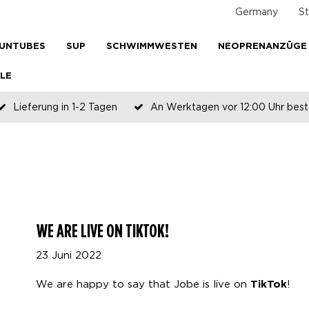
Germany
St
UNTUBES
SUP
SCHWIMMWESTEN
NEOPRENANZÜGE
LE
Lieferung in 1-2 Tagen
An Werktagen vor 12:00 Uhr beste
Zahlen Sie später oder in Teilen
WE ARE LIVE ON TIKTOK!
23 Juni 2022
We are happy to say that Jobe is live on
!
TikTok