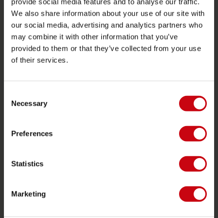
provide social media features and to analyse our traffic.
Stores in deiner nähe
We also share information about your use of our site with
Ersatzteile
our social media, advertising and analytics partners who
may combine it with other information that you’ve
JOBE SPORTS
provided to them or that they’ve collected from your use
of their services.
Über Jobe
Karriere
Jobe Händler werden
Consent
Necessary
Selection
PRODUKTGRUPPEN
Preferences
2026 Collection
Funtubes
Statistics
Foil
Schwimmwesten
Marketing
SUP